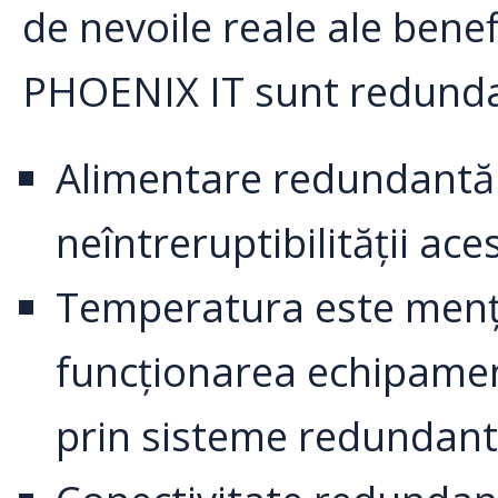
de nevoile reale ale benef
PHOENIX IT sunt redund
Alimentare redundantă c
neîntreruptibilității ac
Temperatura este menți
funcționarea echipament
prin sisteme redundant