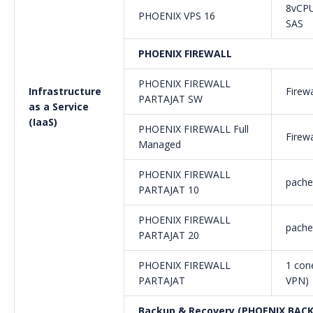
8vCPU
PHOENIX VPS 16
SAS
PHOENIX FIREWALL
PHOENIX FIREWALL
Infrastructure
Firew
PARTAJAT SW
as a Service
(IaaS)
PHOENIX FIREWALL Full
Firewa
Managed
PHOENIX FIREWALL
pache
PARTAJAT 10
PHOENIX FIREWALL
pache
PARTAJAT 20
PHOENIX FIREWALL
1 con
PARTAJAT
VPN)
Backup & Recovery (PHOENIX BAC