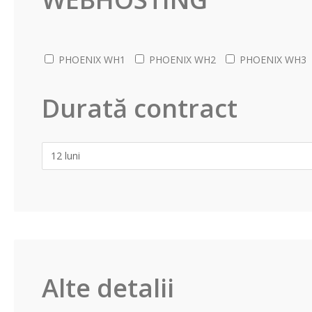
PHOENIX WH1
PHOENIX WH2
PHOENIX WH3
Durată contract
Alte detalii