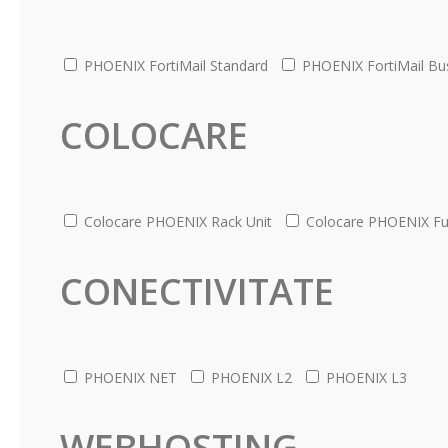
PHOENIX FortiMail Standard
PHOENIX FortiMail Bu
COLOCARE
Colocare PHOENIX Rack Unit
Colocare PHOENIX Ful
CONECTIVITATE
PHOENIX NET
PHOENIX L2
PHOENIX L3
WEBHOSTING