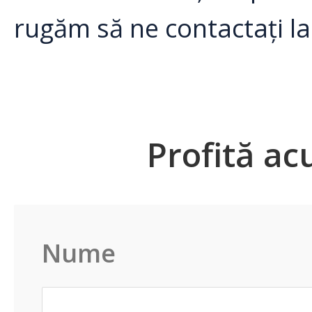
rugăm să ne contactați l
Profită ac
Nume