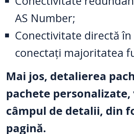
Conectivitate redundan
AS Number;
Conectivitate directă î
conectați majoritatea fu
Mai jos, detalierea pac
pachete personalizate, 
câmpul de detalii, din 
pagină.