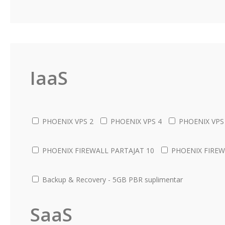
IaaS
PHOENIX VPS 2
PHOENIX VPS 4
PHOENIX VPS
PHOENIX FIREWALL PARTAJAT 10
PHOENIX FIREW
Backup & Recovery - 5GB PBR suplimentar
SaaS