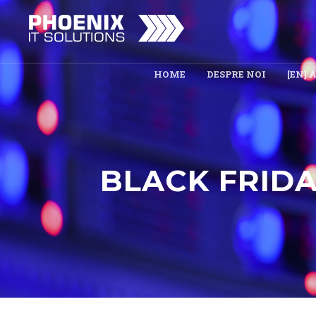
HOME
DESPRE NOI
[EN] 
BLACK FRIDA