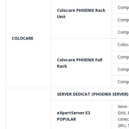
Compo
Colocare PHOENIX Rack
Unit
Compo
Compo
COLOCARE
Coloc
Compo
Colocare PHOENIX Full
Rack
Compo
Compo
SERVER DEDICAT (PHOENIX SERVER
Xeon 
eXpertServer E3
GHz, 
POPULAR
conect
2RU,