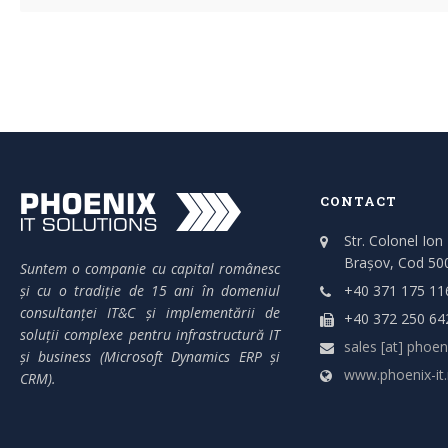
CONTACT
Str. Colonel Ion
Brașov, Cod 50
Suntem o companie cu capital românesc
și cu o tradiție de 15 ani în domeniul
+40 371 175 11
consultanței IT&C și implementării de
+40 372 250 64
soluții complexe pentru infrastructură IT
sales [at] phoeni
și business (Microsoft Dynamics ERP și
www.phoenix-it.
CRM).