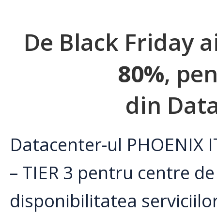
De Black Friday a
80%
, pe
din Data
Datacenter-ul PHOENIX IT
– TIER 3 pentru centre d
disponibilitatea serviciilo