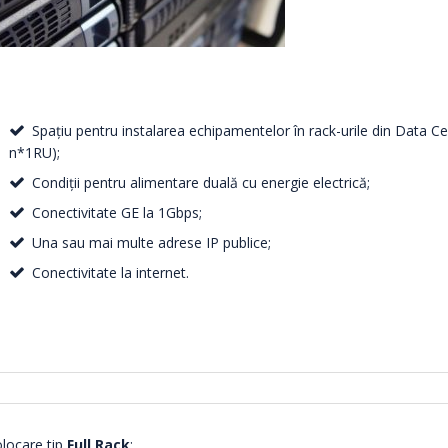
Spațiu pentru instalarea echipamentelor în rack-urile din Data C
n*1RU);
Condiţii pentru alimentare duală cu energie electrică;
Conectivitate GE la 1Gbps;
Una sau mai multe adrese IP publice;
Conectivitate la internet.
locare tip
Full
Rack
: