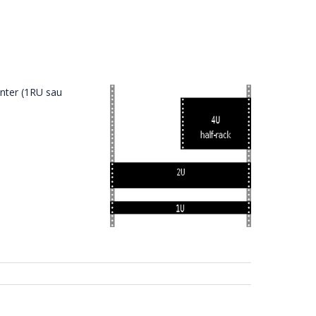
enter (1RU
sau