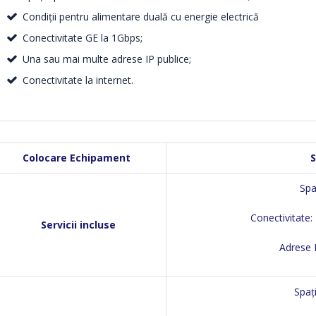
Condiţii pentru alimentare duală cu energie electrică
Conectivitate GE la 1Gbps;
Una sau mai multe adrese IP publice;
Conectivitate la internet.
Colocare Echipament
S
Spa
Conectivitate:
Servicii incluse
Adrese I
Spaț