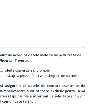
Sunt de acord ca datele mele sa fie prelucrate de
Phoenix-IT pentru:
oferte comerciale și promoții
invitații la prezentări și workshop-uri de business
Vă asigurăm că datele de contact transmise de
dumneavoastră sunt stocate exclusiv pentru a vă
oferi răspunsurile și informațiile solicitate şi nu vor
fi comunicate terţilor.