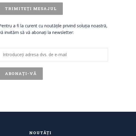
Pentru a fi la curent cu noutățile privind soluția noastră,
vă invităm să vă abonați la newsletter:
NOUTĂȚI