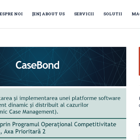
ESPRE NOI
[EN] ABOUT US
SERVICII
SOLUTII
MA