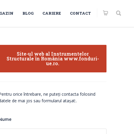
GAZIN
BLOG
CARIERE
CONTACT
Site-ul web al Instrumentelor
Structurale în România www.fonduri-
ue.ro.
Pentru orice întrebare, ne puteți contacta folosind
datele de mai jos sau formularul atașat:.
Nume