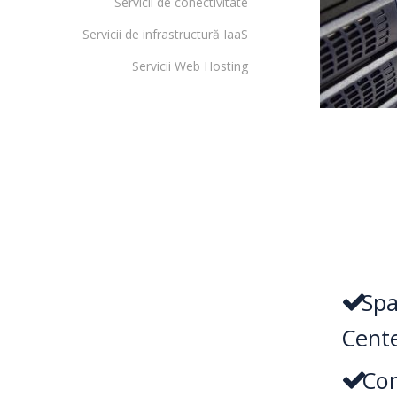
Servicii de conectivitate
Servicii de infrastructură IaaS
Servicii Web Hosting
Spa
Cent
Con