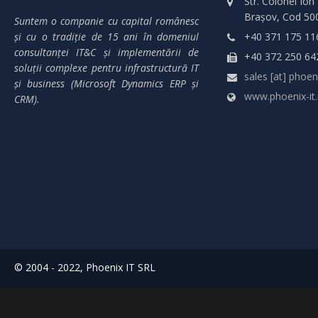
Str. Colonel Ion
Brașov, Cod 50
Suntem o companie cu capital românesc
și cu o tradiție de 15 ani în domeniul
+40 371 175 11
consultanței IT&C și implementării de
+40 372 250 64
soluții complexe pentru infrastructură IT
sales [at] phoeni
și business (Microsoft Dynamics ERP și
www.phoenix-it.
CRM).
© 2004 - 2022, Phoenix IT SRL