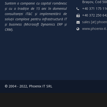
Brașov, Cod 50
Suntem o companie cu capital românesc
și cu o tradiție de 15 ani în domeniul
+40 371 175 11
consultanței IT&C și implementării de
+40 372 250 64
soluții complexe pentru infrastructură IT
sales [at] phoeni
și business (Microsoft Dynamics ERP și
www.phoenix-it.
CRM).
© 2004 - 2022, Phoenix IT SRL