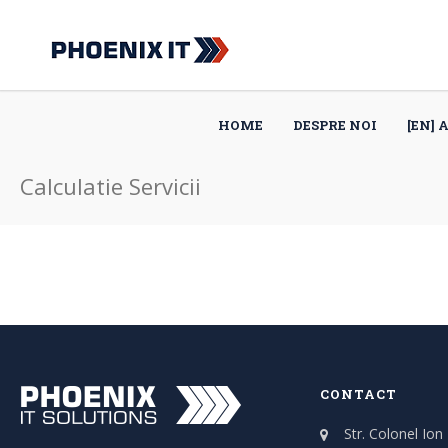
HOME
DESPRE NOI
[EN] 
Calculatie Servicii
CONTACT
Str. Colonel Ion