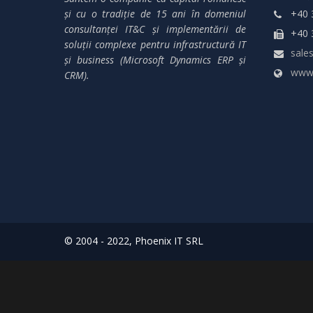
și cu o tradiție de 15 ani în domeniul
+40 
consultanței IT&C și implementării de
+40 
soluții complexe pentru infrastructură IT
sales
și business (Microsoft Dynamics ERP și
www.
CRM).
© 2004 - 2022, Phoenix IT SRL