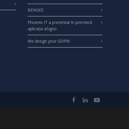
BENGEE
Phoenix IT a prezentat în premieră
aplicația aSigno
We design your GDPR!