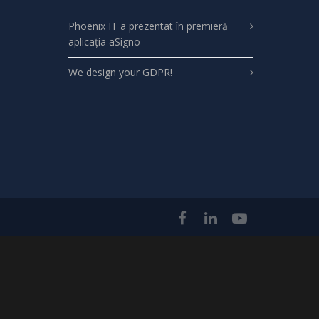
Phoenix IT a prezentat în premieră
aplicația aSigno
We design your GDPR!