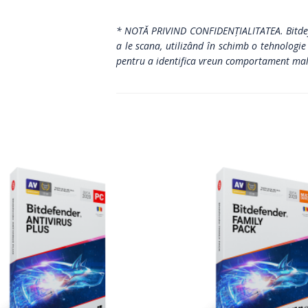
* NOTĂ PRIVIND CONFIDENȚIALITATEA.
Bitde
a le scana, utilizând în schimb o tehnologi
pentru a identifica vreun comportament mali