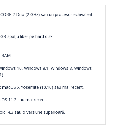
l CORE 2 Duo (2 GHz) sau un procesor echivalent.
 GB spațiu liber pe hard disk.
B RAM.
Windows 10, Windows 8.1, Windows 8, Windows
1).
 macOS X Yosemite (10.10) sau mai recent.
 iOS 11.2 sau mai recent.
oid: 4.3 sau o versiune superioară.