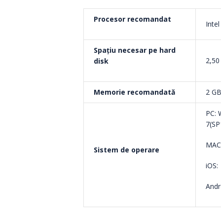
Procesor recomandat
Inte
Spațiu necesar pe hard
2,50
disk
Memorie recomandată
2 G
PC: 
7(SP
MAC:
Sistem de operare
iOS:
Andr