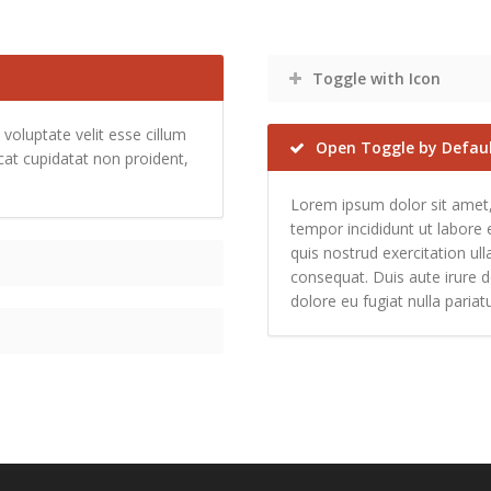
Toggle with Icon
 voluptate velit esse cillum
Open Toggle by Defau
ecat cupidatat non proident,
Lorem ipsum dolor sit amet,
tempor incididunt ut labore
quis nostrud exercitation ul
consequat. Duis aute irure do
dolore eu fugiat nulla pariatu