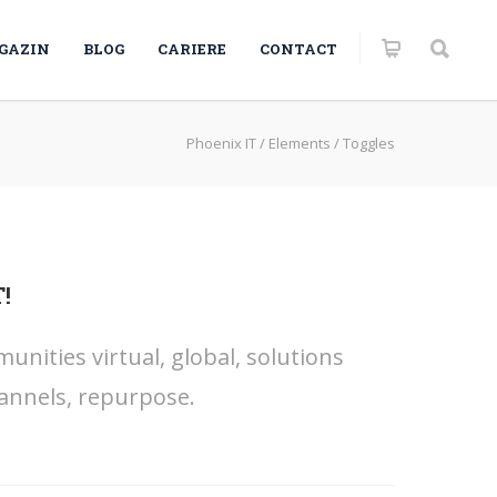
GAZIN
BLOG
CARIERE
CONTACT
Phoenix IT
/
Elements
/
Toggles
!
nities virtual, global, solutions
annels, repurpose.