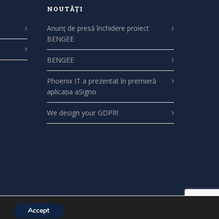
NOUTĂȚI
Anunț de presă închidere proiect
BENGEE
BENGEE
Phoenix IT a prezentat în premieră
aplicația aSigno
We design your GDPR!
Accept