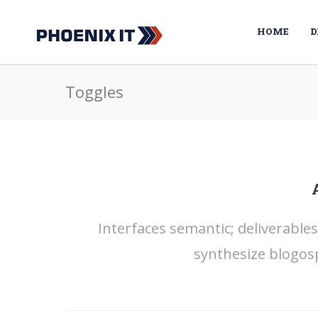
HOME
D
Toggles
Interfaces semantic; deliverable
synthesize blogos