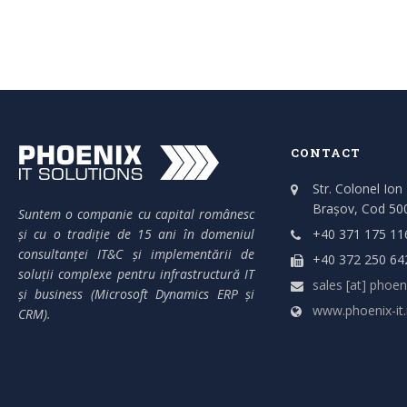
CONTACT
Str. Colonel Ion
Brașov, Cod 50
Suntem o companie cu capital românesc
și cu o tradiție de 15 ani în domeniul
+40 371 175 11
consultanței IT&C și implementării de
+40 372 250 64
soluții complexe pentru infrastructură IT
sales [at] phoeni
și business (Microsoft Dynamics ERP și
www.phoenix-it.
CRM).