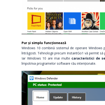
Pur și simplu funcționează
Windows 10 combină sistemul de operare Windows pe c
întrăgosti. Tehnologii precum InstantGo1 vă permit să por
Iar Windows 10 are mai multe
caracteristici de s
împotriva programelor software rău intenționate.