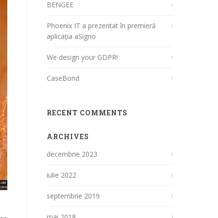
BENGEE
Phoenix IT a prezentat în premieră
aplicația aSigno
We design your GDPR!
CaseBond
RECENT COMMENTS
ARCHIVES
decembrie 2023
iulie 2022
septembrie 2019
mai 2018