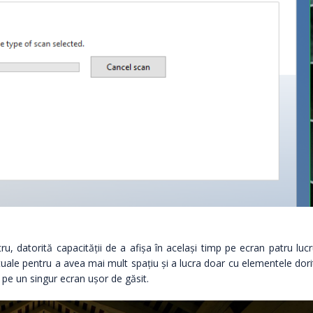
u, datorită capacității de a afișa în același timp pe ecran patru lucr
tuale pentru a avea mai mult spațiu și a lucra doar cu elementele dori
te pe un singur ecran ușor de găsit.