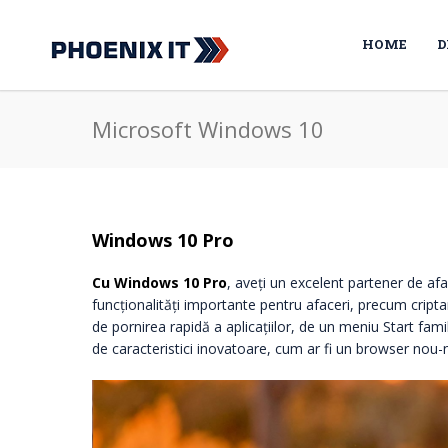
HOME
D
Microsoft Windows 10
Windows 10 Pro
Cu Windows 10 Pro
, aveți un excelent partener de afa
funcționalități importante pentru afaceri, precum criptare
de pornirea rapidă a aplicațiilor, de un meniu Start famil
de caracteristici inovatoare, cum ar fi un browser nou-