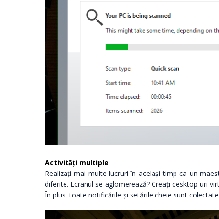
Activități multiple
Realizați mai multe lucruri în același timp ca un maestr
diferite. Ecranul se aglomerează? Creați desktop-uri vir
În plus, toate notificările și setările cheie sunt colecta