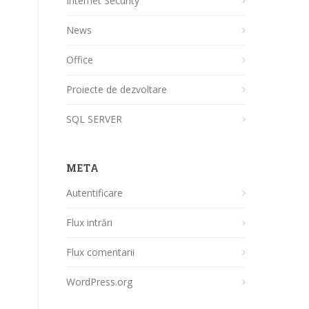
Internet Security
News
Office
Proiecte de dezvoltare
SQL SERVER
META
Autentificare
Flux intrări
Flux comentarii
WordPress.org