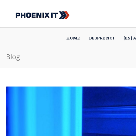
HOME
DESPRE NOI
[EN] 
Blog