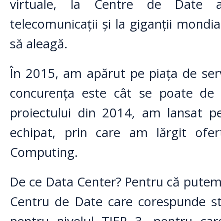
virtuale, la Centre de Date a
telecomunicații și la giganții mondia
să aleagă.
În 2015, am apărut pe piața de servic
concurența este cât se poate de
proiectului din 2014, am lansat 
echipat, prin care am lărgit ofe
Computing.
De ce Data Center? Pentru că putem d
Centru de Date care corespunde st