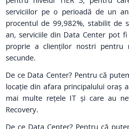
pentru nivelul TIER 3, pentru car
serviciilor pe o perioadă de un a
procentul de 99,982%, stabilit de s
an, serviciile din Data Center pot f
proprie a clienților nostri pent
secunde.
De ce Data Center? Pentru că putem 
locație din afara principalului oraș 
mai multe rețele IT și care au ne
Recovery.
De ce Data Center? Pentru că pute