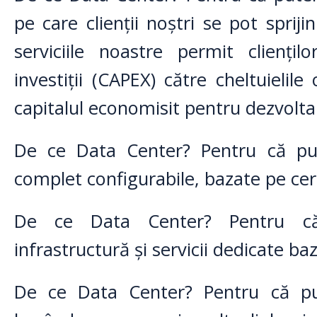
pe care clienții noștri se pot spriji
serviciile noastre permit cliențilo
investiții (CAPEX) către cheltuielile
capitalul economisit pentru dezvoltar
De ce Data Center? Pentru că pute
complet configurabile, bazate pe cerin
De ce Data Center? Pentru că
infrastructură și servicii dedicate b
De ce Data Center? Pentru că put