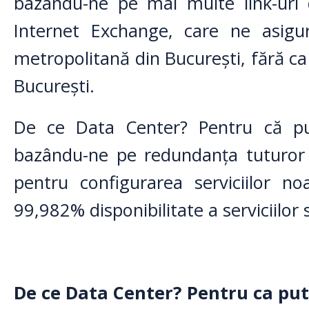
bazându-ne pe mai multe link-uri 
Internet Exchange, care ne asigur
metropolitană din București, fără ca l
București.
De ce Data Center? Pentru că put
bazându-ne pe redundanța tuturor
pentru configurarea serviciilor no
99,982% disponibilitate a serviciilor
De ce Data Center? Pentru ca pu